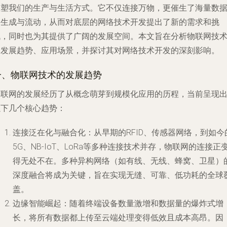
重塑我们的生产与生活方式。它不仅连接万物，更催生了海量数
的生成与流动，从而对底层的网络技术开发提出了新的需求和挑
战，同时也为其提供了广阔的发展空间。本文旨在分析物联网技
的发展趋势、应用场景，并探讨其对网络技术开发的深刻影响。
一、物联网技术的发展趋势
物联网的发展经历了从概念萌芽到规模化应用的历程，当前呈现
以下几个核心趋势：
连接泛在化与融合化
：从早期的RFID、传感器网络，到如今
5G、NB-IoT、LoRa等多种连接技术并存，物联网的连接正
得无处不在。多种异构网络（如有线、无线、蜂窝、卫星）
深度融合将成为关键，旨在实现无缝、可靠、低功耗的全球
盖。
边缘智能崛起
：随着终端设备数量激增和数据量的爆炸式增
长，将所有数据都上传至云端处理变得低效且成本高昂。因