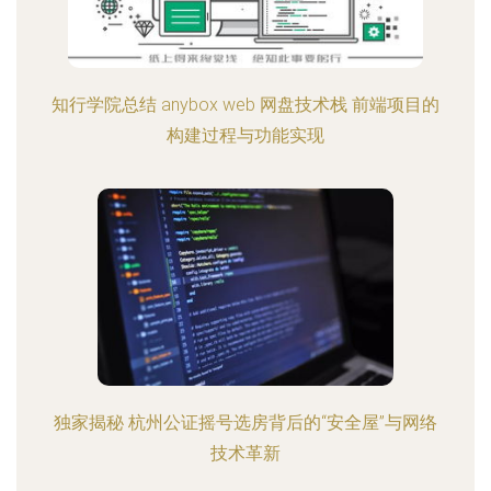
知行学院总结 anybox web 网盘技术栈 前端项目的
构建过程与功能实现
独家揭秘 杭州公证摇号选房背后的“安全屋”与网络
技术革新