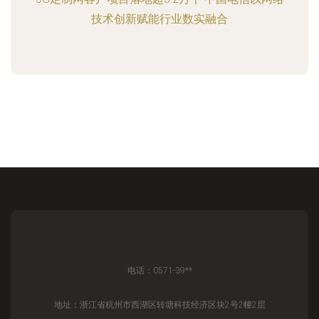
技术创新赋能行业数实融合
电话：0571-39**
地址：浙江省杭州市西湖区转塘科技经济区块2号2幢2层